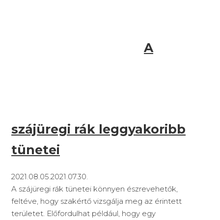
A
szájüregi rák leggyakoribb
tünetei
2021.08.05.
2021.07.30.
A szájüregi rák tünetei könnyen észrevehetők,
feltéve, hogy szakértő vizsgálja meg az érintett
területet. Előfordulhat például, hogy egy