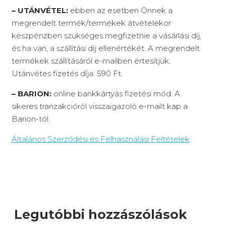
– UTÁNVÉTEL:
ebben az esetben Önnek a
megrendelt termék/termékek átvételekor
készpénzben szükséges megfizetnie a vásárlási díj,
és ha van, a szállítási díj ellenértékét. A megrendelt
termékek szállításáról e-mailben értesítjük.
Utánvétes fizetés díja: 590 Ft.
– BARION:
online bankkártyás fizetési mód. A
sikeres tranzakcióról visszaigazoló e-mailt kap a
Barion-tól.
Általános Szerződési és Felhasználási Feltételek
Legutóbbi hozzászólások