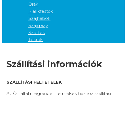
Órák
Plakkfestők
Szájhabok
Szájspray
Szettek
Tükrök
Szállítási információk
SZÁLLÍTÁSI FELTÉTELEK
Az Ön által megrendelt termékek házhoz szállítási