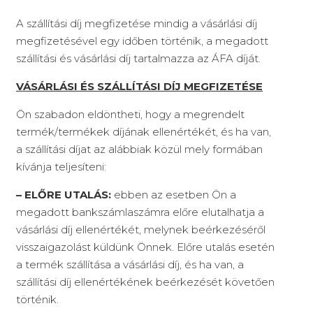
A szállítási díj megfizetése mindig a vásárlási díj
megfizetésével egy időben történik, a megadott
szállítási és vásárlási díj tartalmazza az ÁFA díját.
VÁSÁRLÁSI ÉS SZÁLLÍTÁSI DÍJ MEGFIZETÉSE
Ön szabadon eldöntheti, hogy a megrendelt
termék/termékek díjának ellenértékét, és ha van,
a szállítási díjat az alábbiak közül mely formában
kívánja teljesíteni:
– ELŐRE UTALÁS:
ebben az esetben Ön a
megadott bankszámlaszámra előre elutalhatja a
vásárlási díj ellenértékét, melynek beérkezéséről
visszaigazolást küldünk Önnek. Előre utalás esetén
a termék szállítása a vásárlási díj, és ha van, a
szállítási díj ellenértékének beérkezését követően
történik.