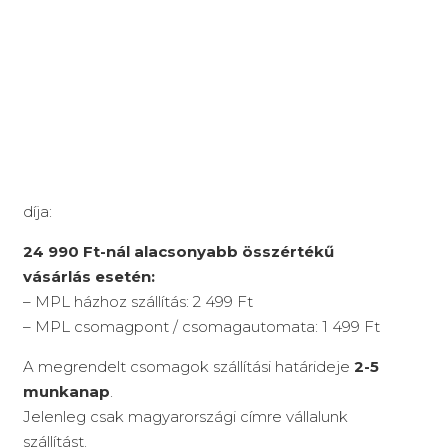
díja:
24 990 Ft-nál alacsonyabb összértékű
vásárlás esetén:
– MPL házhoz szállítás: 2 499 Ft
– MPL csomagpont / csomagautomata: 1 499 Ft
A megrendelt csomagok szállítási határideje
2-5
munkanap
.
Jelenleg csak magyarországi címre vállalunk
szállítást.