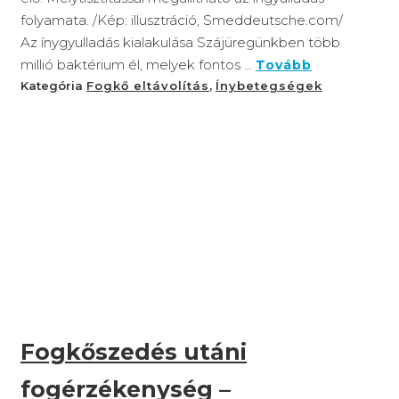
folyamata. /Kép: illusztráció, Smeddeutsche.com/
Az ínygyulladás kialakulása Szájüregünkben több
millió baktérium él, melyek fontos ...
Tovább
Kategória
Fogkő eltávolítás
,
Ínybetegségek
Fogkőszedés utáni
fogérzékenység –