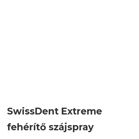
SwissDent Extreme
fehérítő szájspray