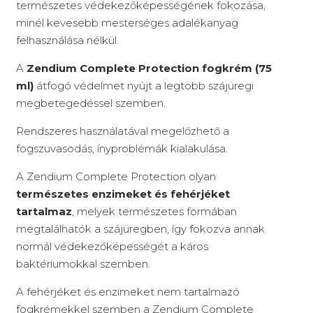
természetes védekezőképességének fokozása,
minél kevesebb mesterséges adalékanyag
felhasználása nélkül.
A
Zendium Complete Protection fogkrém (75
ml)
átfogó védelmet nyújt a legtöbb szájüregi
megbetegedéssel szemben.
Rendszeres használatával megelőzhető a
fogszuvasodás, ínyproblémák kialakulása.
A Zendium Complete Protection olyan
természetes enzimeket és fehérjéket
tartalmaz
, melyek természetes formában
megtalálhatók a szájüregben, így fokozva annak
normál védekezőképességét a káros
baktériumokkal szemben.
A fehérjéket és enzimeket nem tartalmazó
fogkrémekkel szemben a Zendium Complete