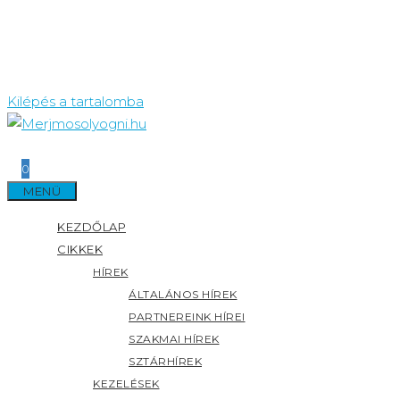
Kilépés a tartalomba
0
MENÜ
KEZDŐLAP
CIKKEK
HÍREK
ÁLTALÁNOS HÍREK
PARTNEREINK HÍREI
SZAKMAI HÍREK
SZTÁRHÍREK
KEZELÉSEK