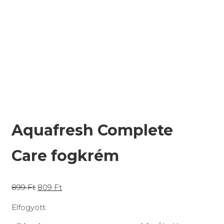
Aquafresh Complete
Care fogkrém
899
Ft
809
Ft
Elfogyott