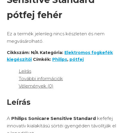
pótfej fehér
Ez a termék jelenleg nincs készleten és nem
megvásárolható.
Cikkszám:
N/A
Kategória:
Elektromos fogkefék
kiegészítői
Címkék:
Philips
,
pótfej
Leírás
További információk
Vélemények (0)
Leírás
A
Philips Sonicare Sensitive Standard
kefefej
innovatív kialakítású sörtéi gyengéden távolítják el