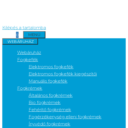
Kilépés a tartalomba
MENÜ
0
WEBÁRUHÁZ
Webáruház
Fogkefék
Elektromos fogkefék
Elektromos fogkefék kiegészítői
Manuális fogkefék
Fogkrémek
Általános fogkrémek
Bio fogkrémek
Fehérítő fogkrémek
Fogérzékenység elleni fogkrémek
Ínyvédő fogkrémek