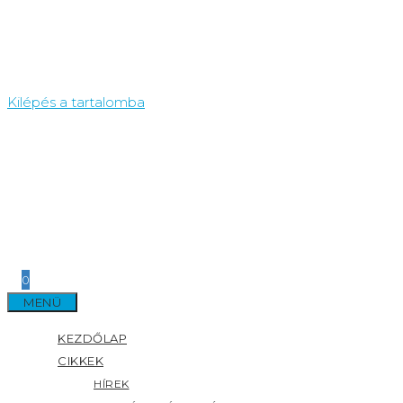
Kilépés a tartalomba
0
MENÜ
KEZDŐLAP
CIKKEK
HÍREK