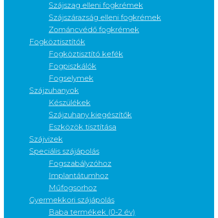
Szájszag elleni fogkrémek
Szájszárazság elleni fogkrémek
Zománcvédő fogkrémek
Fogköztisztítók
Fogköztisztító kefék
Fogpiszkálók
Fogselymek
Szájzuhanyok
Készülékek
Szájzuhany kiegészítők
Eszközök tisztítása
Szájvizek
Speciális szájápolás
Fogszabályzóhoz
Implantátumhoz
Műfogsorhoz
Gyermekkori szájápolás
Baba termékek (0-2 év)