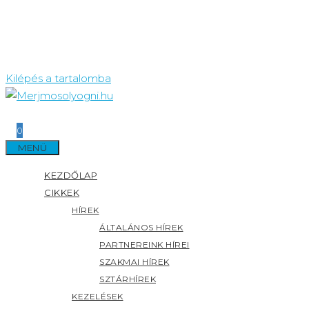
Kilépés a tartalomba
0
MENÜ
KEZDŐLAP
CIKKEK
HÍREK
ÁLTALÁNOS HÍREK
PARTNEREINK HÍREI
SZAKMAI HÍREK
SZTÁRHÍREK
KEZELÉSEK