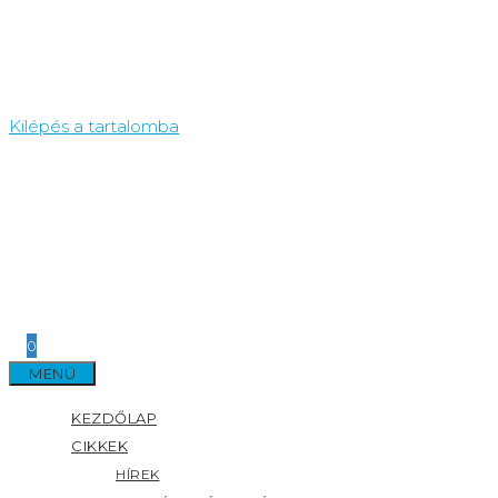
Kilépés a tartalomba
0
MENÜ
KEZDŐLAP
CIKKEK
HÍREK