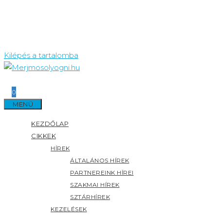
Kilépés a tartalomba
0
MENÜ
KEZDŐLAP
CIKKEK
HÍREK
ÁLTALÁNOS HÍREK
PARTNEREINK HÍREI
SZAKMAI HÍREK
SZTÁRHÍREK
KEZELÉSEK