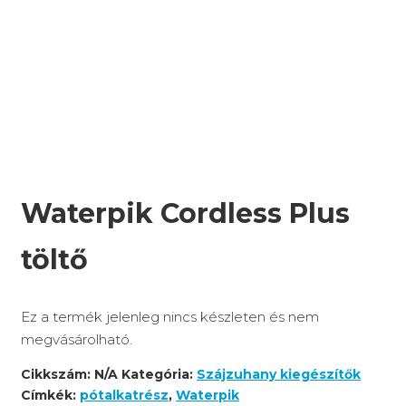
Waterpik Cordless Plus
töltő
Ez a termék jelenleg nincs készleten és nem
megvásárolható.
Cikkszám:
N/A
Kategória:
Szájzuhany kiegészítők
Címkék:
pótalkatrész
,
Waterpik