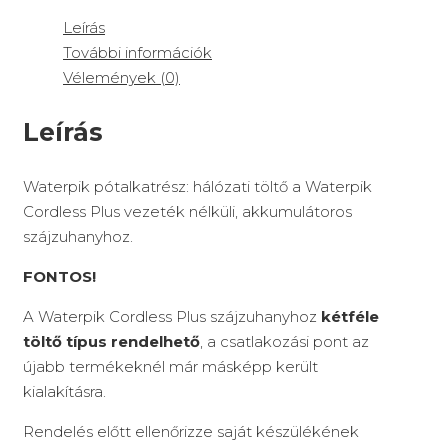
Leírás
További információk
Vélemények (0)
Leírás
Waterpik pótalkatrész: hálózati töltő a Waterpik
Cordless Plus vezeték nélküli, akkumulátoros
szájzuhanyhoz.
FONTOS!
A Waterpik Cordless Plus szájzuhanyhoz
kétféle
töltő típus rendelhető
, a csatlakozási pont az
újabb termékeknél már másképp került
kialakításra.
Rendelés előtt ellenőrizze saját készülékének