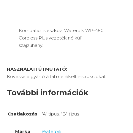
Kompatibilis eszköz: Waterpik WP-450
Cordless Plus vezeték nélküli
szájzuhany.
HASZNÁLATI ÚTMUTATÓ:
Kövesse a gyártó által mellékelt instrukciókat!
További információk
Csatlakozás
"A" típus, "B" típus
Márka
Waterpik