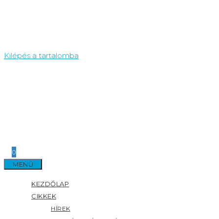
Kilépés a tartalomba
0
MENÜ
KEZDŐLAP
CIKKEK
HÍREK