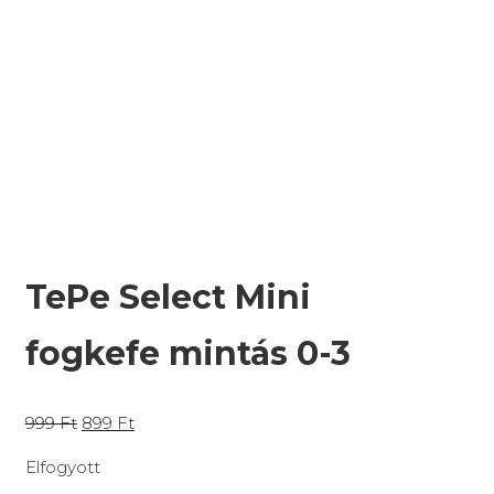
TePe Select Mini
fogkefe mintás 0-3
999
Ft
899
Ft
Elfogyott