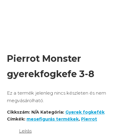
Pierrot Monster
gyerekfogkefe 3-8
Ez a termék jelenleg nincs készleten és nem
megvásárolható.
Cikkszám:
N/A
Kategória:
Gyerek fogkefék
Címkék:
mesefigurás termékek
,
Pierrot
Leírás