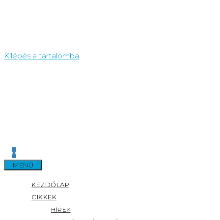
Kilépés a tartalomba
0
MENÜ
KEZDŐLAP
CIKKEK
HÍREK