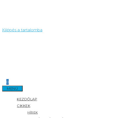
Kilépés a tartalomba
0
MENÜ
KEZDŐLAP
CIKKEK
HÍREK