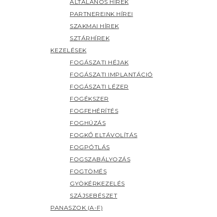
ÁLTALÁNOS HÍREK
PARTNEREINK HÍREI
SZAKMAI HÍREK
SZTÁRHÍREK
KEZELÉSEK
FOGÁSZATI HÉJAK
FOGÁSZATI IMPLANTÁCIÓ
FOGÁSZATI LÉZER
FOGÉKSZER
FOGFEHÉRÍTÉS
FOGHÚZÁS
FOGKŐ ELTÁVOLÍTÁS
FOGPÓTLÁS
FOGSZABÁLYOZÁS
FOGTÖMÉS
GYÖKÉRKEZELÉS
SZÁJSEBÉSZET
PANASZOK (A-F)