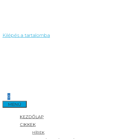
Kilépés a tartalomba
0
MENÜ
KEZDŐLAP
CIKKEK
HÍREK