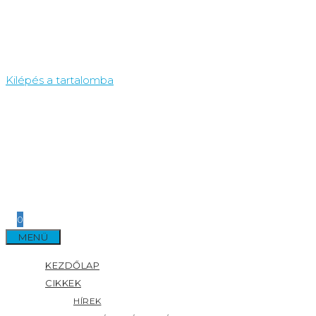
Kilépés a tartalomba
0
MENÜ
KEZDŐLAP
CIKKEK
HÍREK