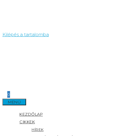
Kilépés a tartalomba
0
MENÜ
KEZDŐLAP
CIKKEK
HÍREK