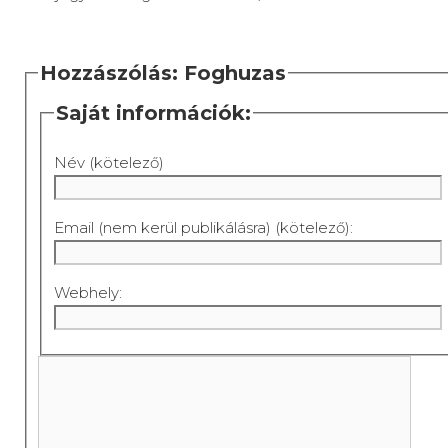
Hozzászólás: Foghuzas
Saját információk:
Név (kötelező)
Email (nem kerül publikálásra) (kötelező):
Webhely: