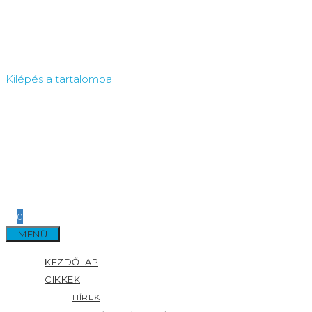
Kilépés a tartalomba
0
MENÜ
KEZDŐLAP
CIKKEK
HÍREK