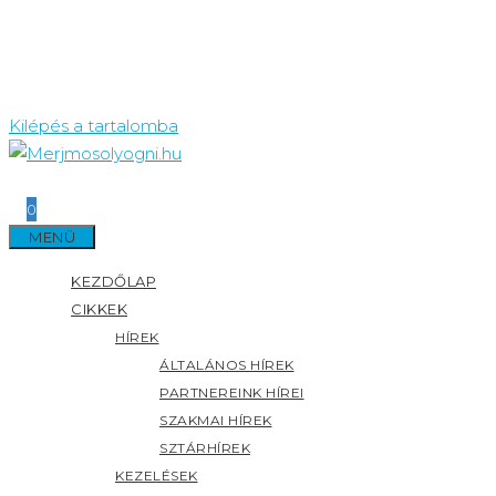
Kilépés a tartalomba
0
MENÜ
KEZDŐLAP
CIKKEK
HÍREK
ÁLTALÁNOS HÍREK
PARTNEREINK HÍREI
SZAKMAI HÍREK
SZTÁRHÍREK
KEZELÉSEK