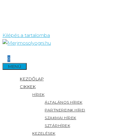
Kilépés a tartalomba
0
MENÜ
KEZDŐLAP
CIKKEK
HÍREK
ÁLTALÁNOS HÍREK
PARTNEREINK HÍREI
SZAKMAI HÍREK
SZTÁRHÍREK
KEZELÉSEK