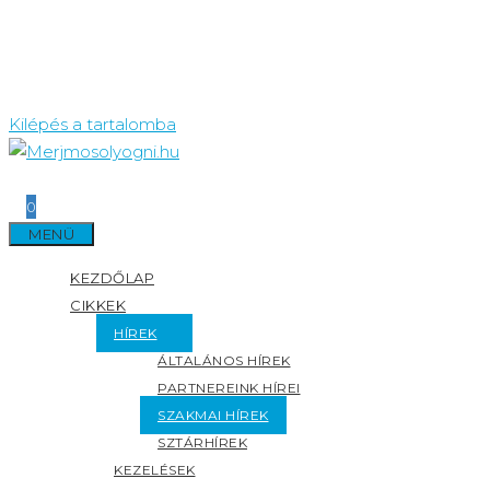
Kilépés a tartalomba
0
MENÜ
KEZDŐLAP
CIKKEK
HÍREK
ÁLTALÁNOS HÍREK
PARTNEREINK HÍREI
SZAKMAI HÍREK
SZTÁRHÍREK
KEZELÉSEK