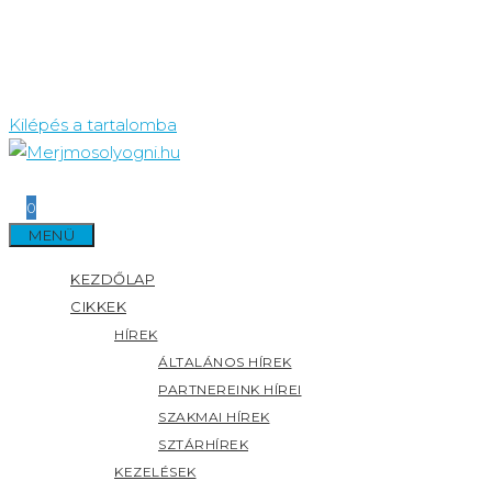
Kilépés a tartalomba
0
MENÜ
KEZDŐLAP
CIKKEK
HÍREK
ÁLTALÁNOS HÍREK
PARTNEREINK HÍREI
SZAKMAI HÍREK
SZTÁRHÍREK
KEZELÉSEK