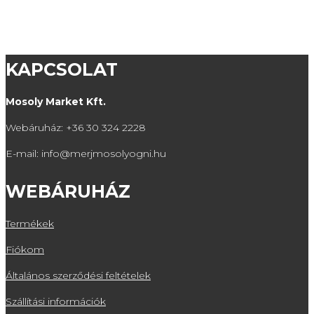
KAPCSOLAT
Mosoly Market Kft.
Webáruház: +36 30 324 2228
E-mail: info@merjmosolyogni.hu
WEBÁRUHÁZ
Termékek
Fiókom
Általános szerződési feltételek
Szállítási információk