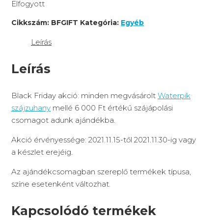
Elfogyott
Cikkszám:
BFGIFT
Kategória:
Egyéb
Leírás
Leírás
Black Friday akció: minden megvásárolt
Waterpik
szájzuhany
mellé 6 000 Ft értékű szájápolási
csomagot adunk ajándékba.
Akció érvényessége: 2021.11.15-től 2021.11.30-ig vagy
a készlet erejéig.
Az ajándékcsomagban szereplő termékek típusa,
színe esetenként változhat.
Kapcsolódó termékek