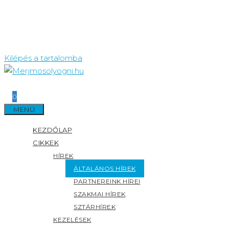
Kilépés a tartalomba
0
MENÜ
KEZDŐLAP
CIKKEK
HÍREK
ÁLTALÁNOS HÍREK
PARTNEREINK HÍREI
SZAKMAI HÍREK
SZTÁRHÍREK
KEZELÉSEK