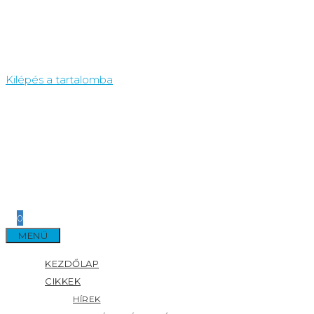
Kilépés a tartalomba
0
MENÜ
KEZDŐLAP
CIKKEK
HÍREK