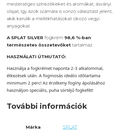
mesterséges színezékeket és aromákat, ásványi
olajat, így azok számára is vonzó választást jelent,
akik kerülik a mellékhatásokat okozó vegyi
anyagokat.
A SPLAT SILVER
fogkrém
98,6 %-ban
természetes összetevőket
tartalmaz.
HASZNÁLATI ÚTMUTATÓ:
Használja a fogkrémet naponta 2-3 alkalommal,
étkezések után. A fogmosás ideális időtartama
minimum 2 perc! Az érzékeny fogíny ápolásához
használjon speciális, puha sörtéjű fogkefét!
További információk
Márka
SPLAT